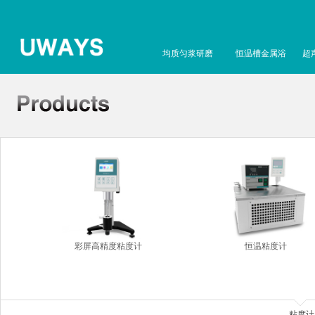
均质匀浆研磨
恒温槽金属浴
超
彩屏高精度粘度计
恒温粘度计
粘度计