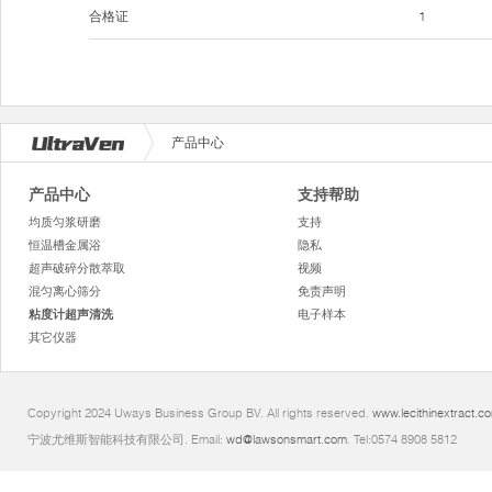
合格证
1
产品中心
产品中心
支持帮助
均质匀浆研磨
支持
恒温槽金属浴
隐私
超声破碎分散萃取
视频
混匀离心筛分
免责声明
粘度计超声清洗
电子样本
其它仪器
Copyright 2024 Uways Business Group BV. All rights reserved.
www.lecithinextract.c
宁波尤维斯智能科技有限公司. Email:
wd@lawsonsmart.com
. Tel:0574 8908 5812