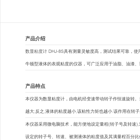
产品介绍
数显粘度计
DHJ-8S具有测量灵敏度高，测试结果可靠，
牛顿型液体的表观粘度的仪器，可广泛应用于油脂、油漆、
产品特点
本仪器为数显粘度计，由电机经变速带动转子作恒速旋转。
越大;反之,液体的粘度越小,该粘性力矩也越小.该作用在
本仪器采用微电脑技术，能方便地设定量程(转子号及转速)
设定的转子号、转速、被测液体的粘度值及其满量程百分比