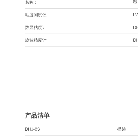
名称：
型
粘度测试仪
LV
数显粘度计
D
旋转粘度计
D
产品清单
DHJ-8S
描述