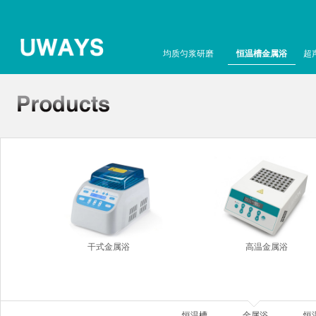
均质匀浆研磨
恒温槽金属浴
超
干式金属浴
高温金属浴
恒温槽
金属浴
恒