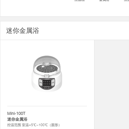
迷你金属浴
Mini-100T
迷你金属浴
控温范围 室温+5℃~100℃（圆形）