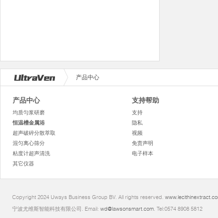
产品中心
产品中心
支持帮助
均质匀浆研磨
支持
恒温槽金属浴
隐私
超声破碎分散萃取
视频
混匀离心筛分
免责声明
粘度计超声清洗
电子样本
其它仪器
Copyright 2024 Uways Business Group BV. All rights reserved.
www.lecithinextract.c
宁波尤维斯智能科技有限公司. Email:
wd@lawsonsmart.com
. Tel:0574 8908 5812