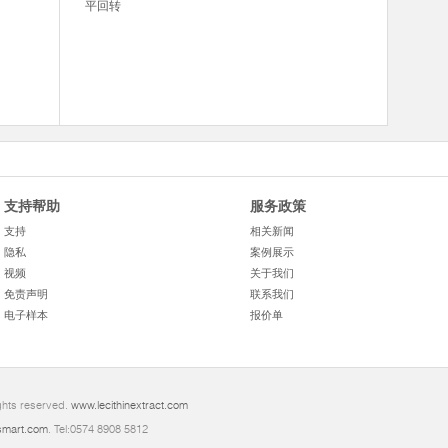
平回转
支持帮助
服务政策
支持
相关新闻
隐私
案例展示
视频
关于我们
免责声明
联系我们
电子样本
报价单
ghts reserved.
www.lecithinextract.com
mart.com
. Tel:0574 8908 5812