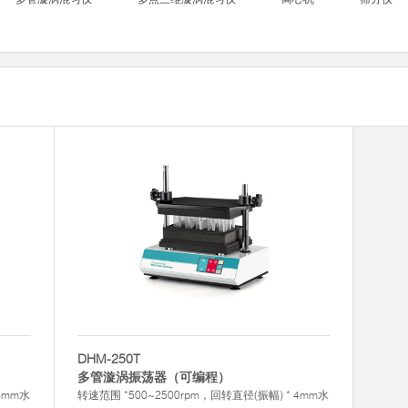
DHM-250T
多管漩涡振荡器（可编程）
4mm水
转速范围 *500~2500rpm，回转直径(振幅) * 4mm水