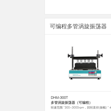
可编程多管涡旋振荡器
DHM-300T
多管涡旋振荡器（可编程）
转速范围 *300~3000rpm，回转直径(振幅) * 