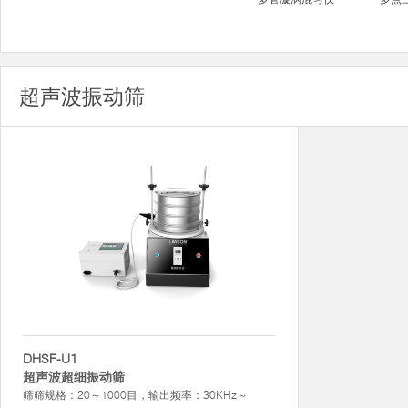
超声波振动筛
DHSF-U1
超声波超细振动筛
筛筛规格：20～1000目，输出频率：30KHz～