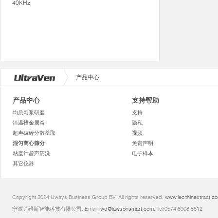
40KHz
产品中心
产品中心
支持帮助
均质匀浆研磨
支持
恒温槽金属浴
隐私
超声破碎分散萃取
视频
混匀离心筛分
免责声明
粘度计超声清洗
电子样本
其它仪器
Copyright 2024 Uways Business Group BV. All rights reserved.
www.lecithinextract.c
宁波尤维斯智能科技有限公司. Email:
wd@lawsonsmart.com
. Tel:0574 8908 5812