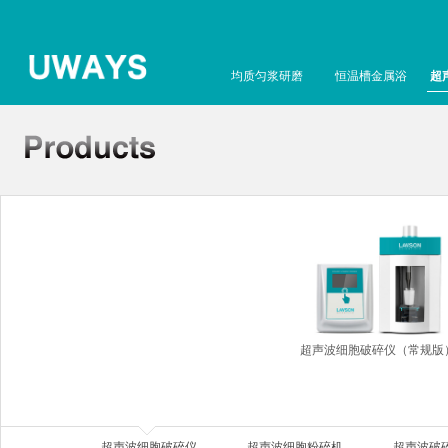
均质匀浆研磨
恒温槽金属浴
超
超声波细胞破碎仪（常规版
超声波细胞破碎仪
超声波细胞粉碎机
超声波破