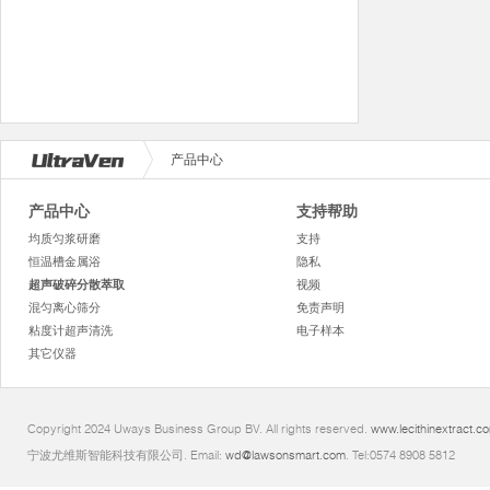
产品中心
产品中心
支持帮助
均质匀浆研磨
支持
恒温槽金属浴
隐私
超声破碎分散萃取
视频
混匀离心筛分
免责声明
粘度计超声清洗
电子样本
其它仪器
Copyright 2024 Uways Business Group BV. All rights reserved.
www.lecithinextract.c
宁波尤维斯智能科技有限公司. Email:
wd@lawsonsmart.com
. Tel:0574 8908 5812