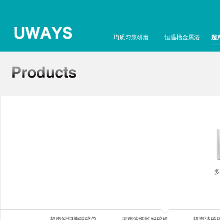
均质匀浆研磨
恒温槽金属浴
超
多
超声波细胞破碎仪
超声波细胞粉碎机
超声波破