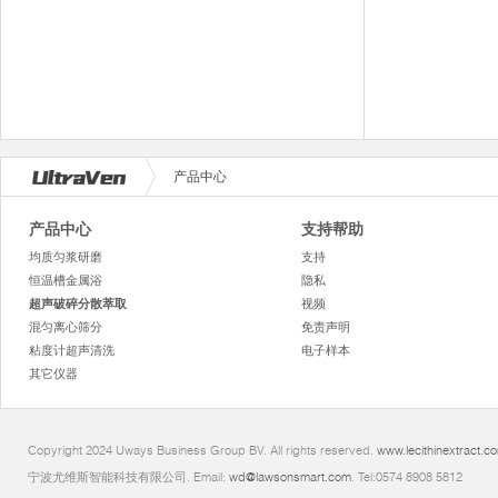
产品中心
产品中心
支持帮助
均质匀浆研磨
支持
恒温槽金属浴
隐私
超声破碎分散萃取
视频
混匀离心筛分
免责声明
粘度计超声清洗
电子样本
其它仪器
Copyright 2024 Uways Business Group BV. All rights reserved.
www.lecithinextract.c
宁波尤维斯智能科技有限公司. Email:
wd@lawsonsmart.com
. Tel:0574 8908 5812