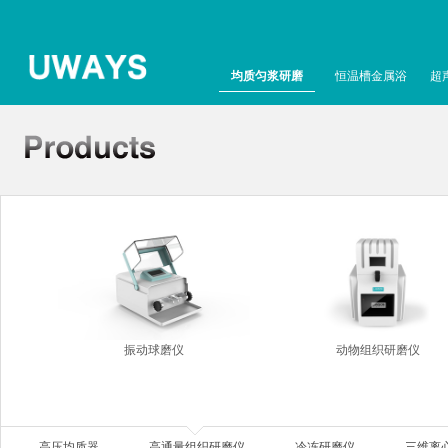
均质匀浆研磨
恒温槽金属浴
超
振动球磨仪
动物组织研磨仪
高压均质器
高通量组织研磨仪
冷冻研磨仪
三维离