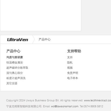
产品中心
产品中心
支持帮助
均质匀浆研磨
支持
恒温槽金属浴
隐私
超声破碎分散萃取
视频
混匀离心筛分
免责声明
粘度计超声清洗
电子样本
其它仪器
Copyright 2024 Uways Business Group BV. All rights reserved.
www.lecithinextract.c
宁波尤维斯智能科技有限公司. Email:
wd@lawsonsmart.com
. Tel:0574 8908 5812