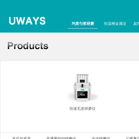
均质匀浆研磨
恒温槽金属浴
超
快速毛发研磨仪
高压均质器
高通量组织研磨仪
冷冻研磨仪
三维离