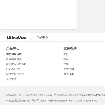
产品中心
产品中心
支持帮助
均质匀浆研磨
支持
恒温槽金属浴
隐私
超声破碎分散萃取
视频
混匀离心筛分
免责声明
粘度计超声清洗
电子样本
其它仪器
Copyright 2024 Uways Business Group BV. All rights reserved.
www.lecithinextract.c
宁波尤维斯智能科技有限公司. Email:
wd@lawsonsmart.com
. Tel:0574 8908 5812